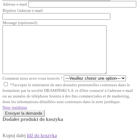
Adresse e-mail
Répétez l'adresse e-mail
Message (optionnel)
Comment nous avez-vous trouvés ?
*J'accepte le traitement de mes données personnelles contenues dans le
formulaire par la société DRAMIŃSKI S.A. et d'être contacté à l'adresse e-mail
ou au numéro de téléphone fournis à des fins commerciales et de marketing,
dont les informations détaillées sont contenues dans la note juridique.
Note juridique
Envoyer la demande
Dodałeś produkt do koszyka
Kupuj dalej
Idź do koszyka