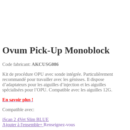
Ovum Pick-Up Monoblock
Code fabricant:
AKCUSG086
Kit de procédure OPU avec sonde intégrée. Particulièrement
recommandé pour travailler avec les génisses. Il dispose
d’adaptateurs pour les aiguilles d’injection et les aiguilles
spécialisées pour l’OPU. Compatible avec les aiguilles 12G.
En savoir plus !
Compatible avec:
iScan 2
4Vet Slim
BLUE
Ajouter à l'ensemble
+
Renseignez-vous