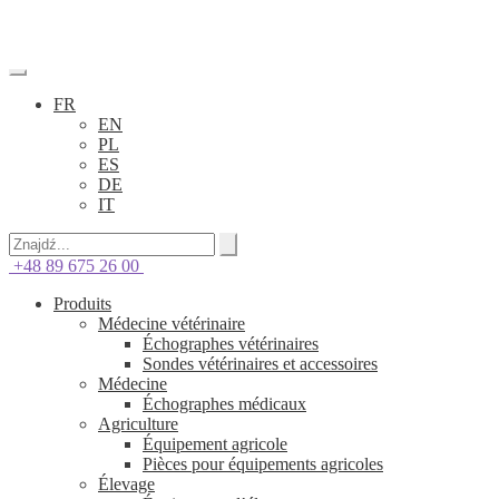
FR
EN
PL
ES
DE
IT
+48 89 675 26 00
Produits
Médecine vétérinaire
Échographes vétérinaires
Sondes vétérinaires et accessoires
Médecine
Échographes médicaux
Agriculture
Équipement agricole
Pièces pour équipements agricoles
Élevage