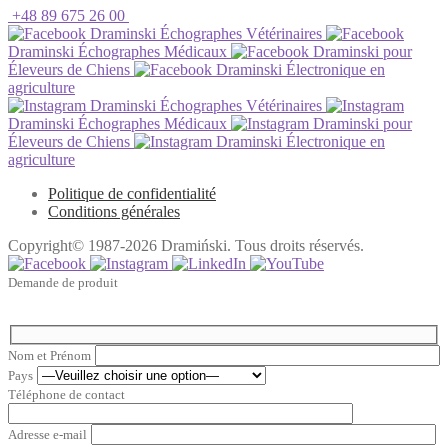
+48 89 675 26 00
Draminski Échographes Vétérinaires
Draminski Échographes Médicaux
Draminski pour
Éleveurs de Chiens
Draminski Électronique en
agriculture
Draminski Échographes Vétérinaires
Draminski Échographes Médicaux
Draminski pour
Éleveurs de Chiens
Draminski Électronique en
agriculture
Politique de confidentialité
Conditions générales
Copyright© 1987-2026 Dramiński. Tous droits réservés.
Demande de produit
Nom et Prénom
Pays
Téléphone de contact
Adresse e-mail