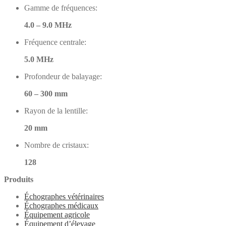
Gamme de fréquences:
4.0 – 9.0 MHz
Fréquence centrale:
5.0 MHz
Profondeur de balayage:
60 – 300 mm
Rayon de la lentille:
20 mm
Nombre de cristaux:
128
Produits
Échographes vétérinaires
Échographes médicaux
Équipement agricole
Équipement d’élevage