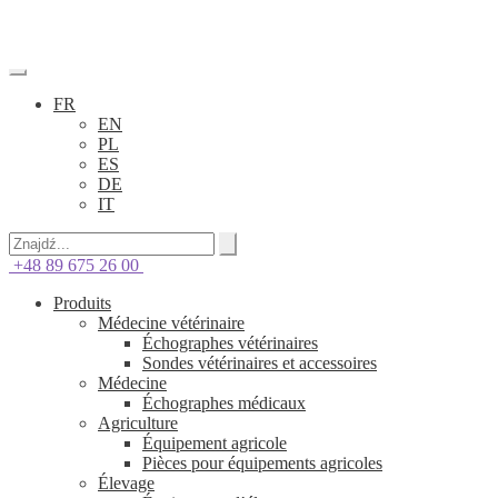
FR
EN
PL
ES
DE
IT
+48 89 675 26 00
Produits
Médecine vétérinaire
Échographes vétérinaires
Sondes vétérinaires et accessoires
Médecine
Échographes médicaux
Agriculture
Équipement agricole
Pièces pour équipements agricoles
Élevage