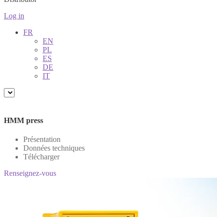
Log in
FR
EN
PL
ES
DE
IT
HMM press
Présentation
Données techniques
Télécharger
Renseignez-vous