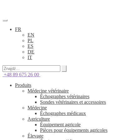
FR
EN
PL
ES
DE
IT
+48 89 675 26 00
Produits
Médecine vétérinaire
Échographes vétérinaires
Sondes vétérinaires et accessoires
Médecine
Échographes médicaux
Agriculture
Équipement agricole
Pièces pour équipements agricoles
Élevage