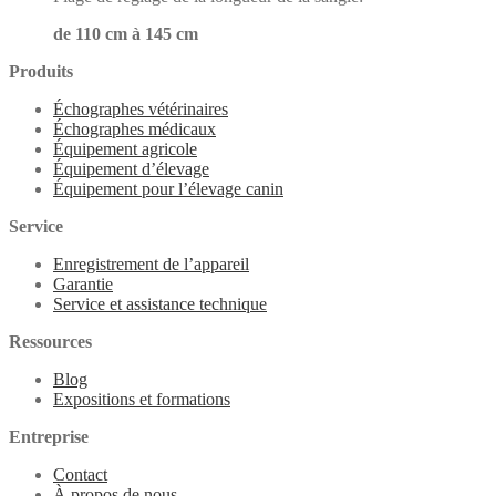
de 110 cm à 145 cm
Produits
Échographes vétérinaires
Échographes médicaux
Équipement agricole
Équipement d’élevage
Équipement pour l’élevage canin
Service
Enregistrement de l’appareil
Garantie
Service et assistance technique
Ressources
Blog
Expositions et formations
Entreprise
Contact
À propos de nous