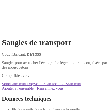
Sangles de transport
Code fabricant:
DET355
Sangles pour accrocher l’échographe léger autour du cou, fixées par
des mousquetons.
Compatible avec:
SonoFarm mini
DogScan
iScan
iScan 2
iScan mini
Ajouter à l'ensemble
+
Renseignez-vous
Données techniques
Plage de réglage de la longueur de la sangle: