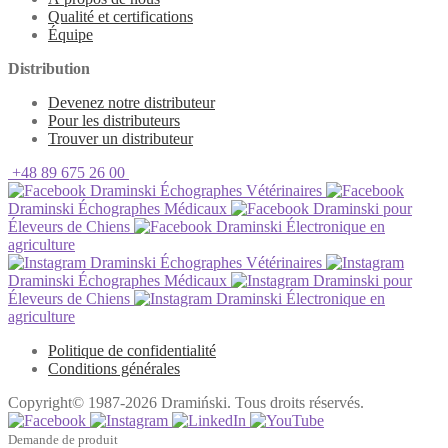
Qualité et certifications
Équipe
Distribution
Devenez notre distributeur
Pour les distributeurs
Trouver un distributeur
+48 89 675 26 00
Draminski Échographes Vétérinaires
Draminski Échographes Médicaux
Draminski pour
Éleveurs de Chiens
Draminski Électronique en
agriculture
Draminski Échographes Vétérinaires
Draminski Échographes Médicaux
Draminski pour
Éleveurs de Chiens
Draminski Électronique en
agriculture
Politique de confidentialité
Conditions générales
Copyright© 1987-2026 Dramiński. Tous droits réservés.
Demande de produit