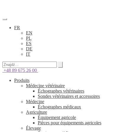
FR
EN
PL
ES
DE
IT
+48 89 675 26 00
Produits
Médecine vétérinaire
Échographes vétérinaires
Sondes vétérinaires et accessoires
Médecine
Échographes médicaux
Agriculture
Équipement agricole
Pièces pour équipements agricoles
Élevage