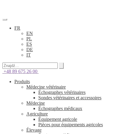
FR
EN
PL
ES
DE
IT
+48 89 675 26 00
Produits
Médecine vétérinaire
Échographes vétérinaires
Sondes vétérinaires et accessoires
Médecine
Échographes médicaux
Agriculture
Équipement agricole
Pièces pour équipements agricoles
Élevage