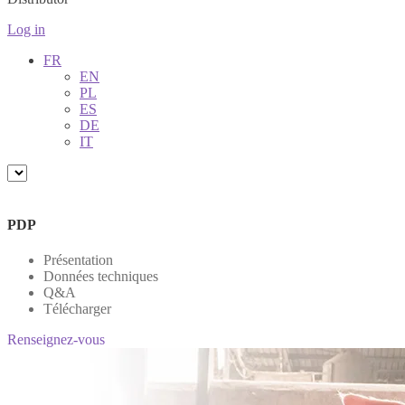
Log in
FR
EN
PL
ES
DE
IT
PDP
Présentation
Données techniques
Q&A
Télécharger
Renseignez-vous