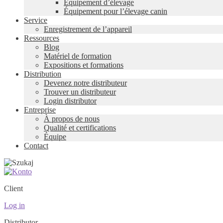
Équipement d’élevage
Équipement pour l’élevage canin
Service
Enregistrement de l’appareil
Ressources
Blog
Matériel de formation
Expositions et formations
Distribution
Devenez notre distributeur
Trouver un distributeur
Login distributor
Entreprise
À propos de nous
Qualité et certifications
Équipe
Contact
Client
Log in
Distributor