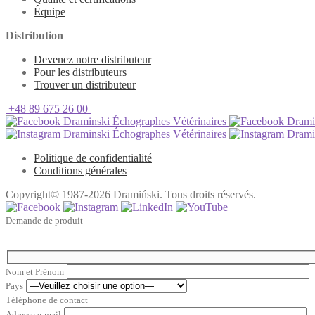
Équipe
Distribution
Devenez notre distributeur
Pour les distributeurs
Trouver un distributeur
+48 89 675 26 00
Draminski Échographes Vétérinaires
Drami
Draminski Échographes Vétérinaires
Drami
Politique de confidentialité
Conditions générales
Copyright© 1987-2026 Dramiński. Tous droits réservés.
Demande de produit
Nom et Prénom
Pays
Téléphone de contact
Adresse e-mail