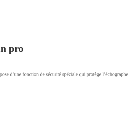
an pro
spose d’une fonction de sécurité spéciale qui protège l’échographe