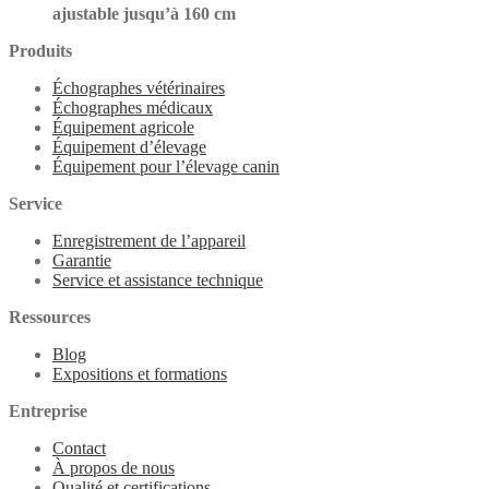
ajustable jusqu’à 160 cm
Produits
Échographes vétérinaires
Échographes médicaux
Équipement agricole
Équipement d’élevage
Équipement pour l’élevage canin
Service
Enregistrement de l’appareil
Garantie
Service et assistance technique
Ressources
Blog
Expositions et formations
Entreprise
Contact
À propos de nous
Qualité et certifications