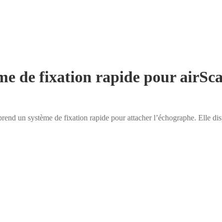
e de fixation rapide pour airSc
prend un système de fixation rapide pour attacher l’échographe. Elle di