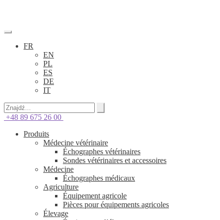
FR
EN
PL
ES
DE
IT
+48 89 675 26 00
Produits
Médecine vétérinaire
Échographes vétérinaires
Sondes vétérinaires et accessoires
Médecine
Échographes médicaux
Agriculture
Équipement agricole
Pièces pour équipements agricoles
Élevage