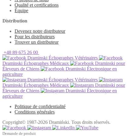
Qualité et certifications
Équipe
Distribution
Devenez notre distributeur
Pour les distributeurs
Trouver un distributeur
+48 89 675 26 00
Draminski Échographes Vétérinaires
Draminski Échographes Médicaux
Draminski pour
Éleveurs de Chiens
Draminski Électronique en
agriculture
Draminski Échographes Vétérinaires
Draminski Échographes Médicaux
Draminski pour
Éleveurs de Chiens
Draminski Électronique en
agriculture
Politique de confidentialité
Conditions générales
Copyright© 1987-2026 Dramiński. Tous droits réservés.
Demande de produit