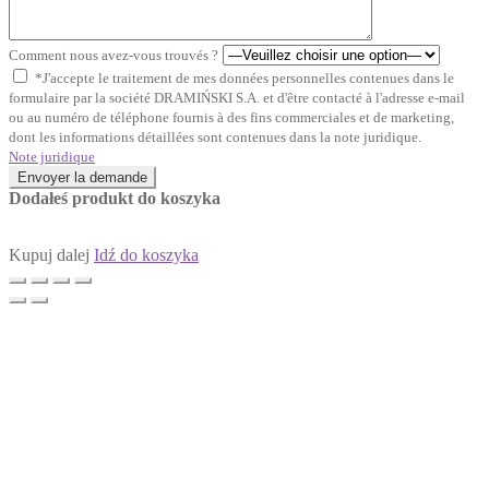
Comment nous avez-vous trouvés ?
*J'accepte le traitement de mes données personnelles contenues dans le
formulaire par la société DRAMIŃSKI S.A. et d'être contacté à l'adresse e-mail
ou au numéro de téléphone fournis à des fins commerciales et de marketing,
dont les informations détaillées sont contenues dans la note juridique.
Note juridique
Envoyer la demande
Dodałeś produkt do koszyka
Kupuj dalej
Idź do koszyka