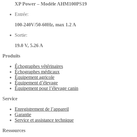
XP Power – Modèle AHM100PS19
Entrée:
100-240V/50-60Hz, max 1.2 A
Sortie:
19.0 V, 5.26 A
Produits
Échographes vétérinaires
Échographes médicaux
Équipement agricole
Équipement d’élevage
Équipement pour l’élevage canin
Service
Enregistrement de l’appareil
Garantie
Service et assistance technique
Ressources