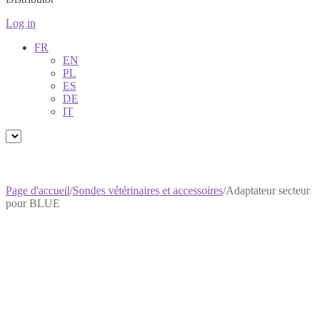
Log in
FR
EN
PL
ES
DE
IT
Page d'accueil
/
Sondes vétérinaires et accessoires
/
Adaptateur secteur
pour BLUE