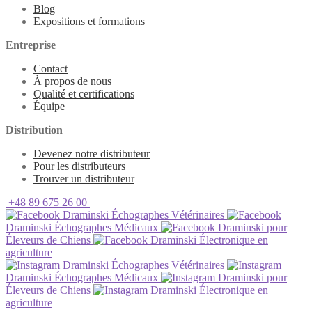
Blog
Expositions et formations
Entreprise
Contact
À propos de nous
Qualité et certifications
Équipe
Distribution
Devenez notre distributeur
Pour les distributeurs
Trouver un distributeur
+48 89 675 26 00
Draminski Échographes Vétérinaires
Draminski Échographes Médicaux
Draminski pour
Éleveurs de Chiens
Draminski Électronique en
agriculture
Draminski Échographes Vétérinaires
Draminski Échographes Médicaux
Draminski pour
Éleveurs de Chiens
Draminski Électronique en
agriculture