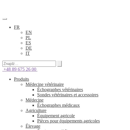
FR
EN
PL
ES
DE
IT
+48 89 675 26 00
Produits
Médecine vétérinaire
Échographes vétérinaires
Sondes vétérinaires et accessoires
Médecine
Échographes médicaux
Agriculture
Équipement agricole
Pièces pour équipements agricoles
Élevage